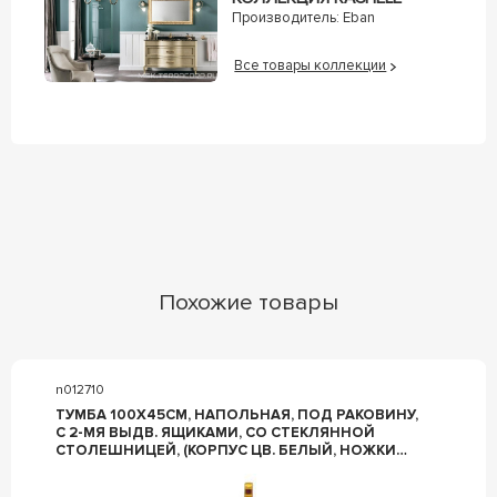
Производитель:
Eban
Все товары коллекции
Похожие товары
n012710
ТУМБА 100Х45СМ, НАПОЛЬНАЯ, ПОД РАКОВИНУ,
С 2-МЯ ВЫДВ. ЯЩИКАМИ, СО СТЕКЛЯННОЙ
СТОЛЕШНИЦЕЙ, (КОРПУС ЦВ. БЕЛЫЙ, НОЖКИ
2ШТ., РУЧКА ЦВ. ЗОЛОТО), ZZ LA BEAUTE SAVOIE
B100S1OR