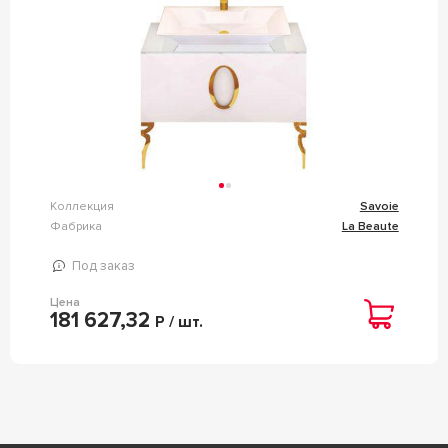
Коллекция
Savoie
Фабрика
La Beaute
Под заказ
Цена
181 627,32
Р / шт.