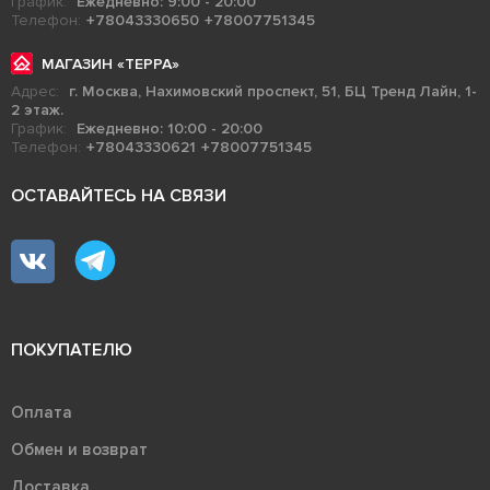
График:
Ежедневно: 9:00 - 20:00
Телефон:
+78043330650
+78007751345
МАГАЗИН «ТЕРРА»
Адрес:
г. Москва, Нахимовский проспект, 51, БЦ Тренд Лайн, 1-
2 этаж.
График:
Ежедневно: 10:00 - 20:00
Телефон:
+78043330621
+78007751345
ОСТАВАЙТЕСЬ НА СВЯЗИ
ПОКУПАТЕЛЮ
Оплата
Обмен и возврат
Доставка