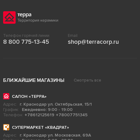
Телефон горячей линии
Email
8 800 775-13-45
shop@terracorp.ru
БЛИЖАЙШИЕ МАГАЗИНЫ
Смотреть все
САЛОН «ТЕРРА»
Адрес:
г. Краснодар ул. Октябрьская, 15/1
График:
Ежедневно: 9:00 - 19:00
Телефон:
+78612125619
+78007751345
СУПЕРМАРКЕТ «КВАДРАТ»
Адрес:
г. Краснодар ул. Московская, 69А