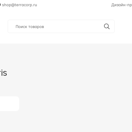
shop@terracorp.ru
Дизайн-пр
is