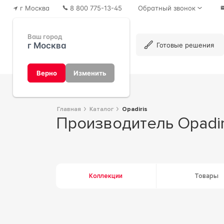
г Москва
8 800 775-13-45
Обратный звонок
Ваш город
г Москва
Каталог
Готовые решения
Верно
Изменить
Главная
Каталог
Opadiris
Производитель Opadir
Коллекции
Товары