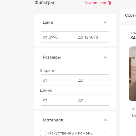
Фильтры
Очистить все
Сорти
Цена
Ко
К
Размеры
Ширина
Длина
Ф
Цв
материал
Искуственный камень
1