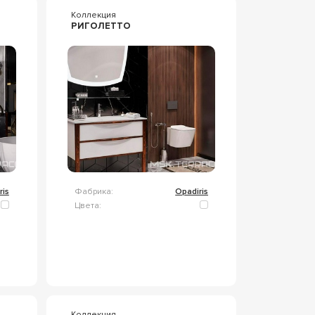
Коллекция
РИГОЛЕТТО
ris
Фабрика:
Opadiris
Цвета:
Коллекция