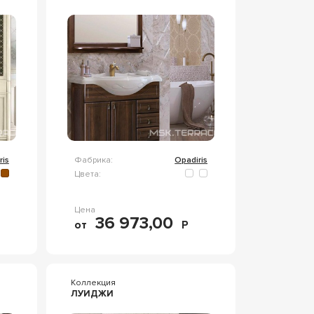
ris
Фабрика:
Opadiris
Цвета:
Цена
36 973,00
от
Р
Коллекция
ЛУИДЖИ