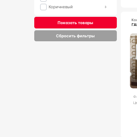
Коричневый
3
Ко
Показать товары
ГА
Сбросить фильтры
Ф
Цв