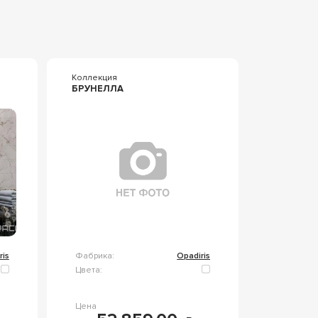
Коллекция
БРУНЕЛЛА
ris
Фабрика:
Opadiris
Цвета:
Цена