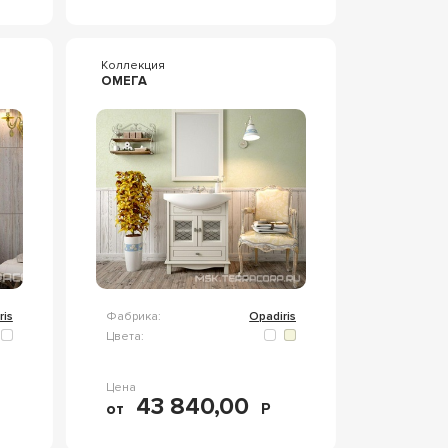
Коллекция
ОМЕГА
ris
Фабрика:
Opadiris
Цвета:
Цена
43 840,00
от
Р