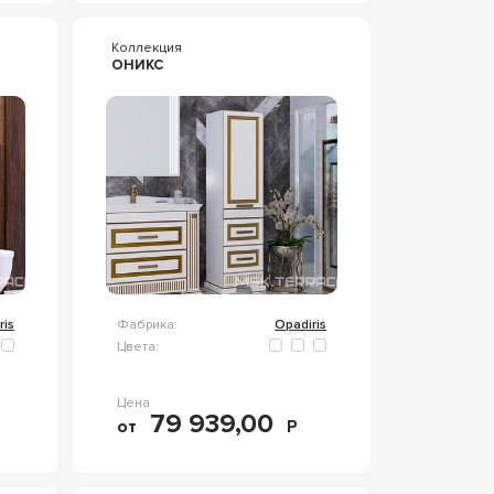
Коллекция
ОНИКС
ris
Фабрика:
Opadiris
Цвета:
Цена
79 939,00
от
Р