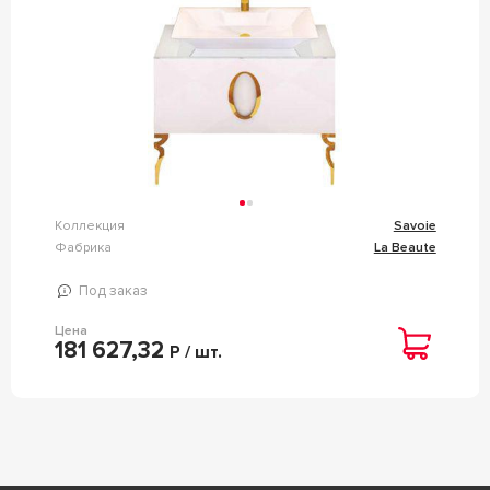
Коллекция
Savoie
Фабрика
La Beaute
Под заказ
Цена
181 627,32
Р / шт.