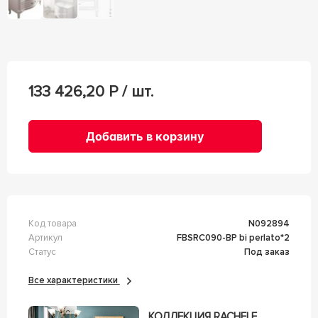
133 426,20
Р / шт.
Добавить в корзину
Код товара
n092894
Артикул
FBSRC090-BP bi perlato*2
Статус
Под заказ
Все характеристики
КОЛЛЕКЦИЯ RACHELE