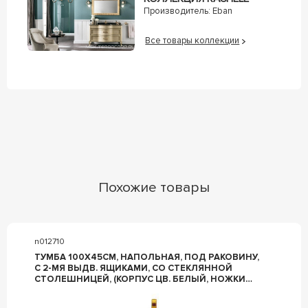
Производитель:
Eban
Все товары коллекции
Похожие товары
n012710
ТУМБА 100Х45СМ, НАПОЛЬНАЯ, ПОД РАКОВИНУ,
С 2-МЯ ВЫДВ. ЯЩИКАМИ, СО СТЕКЛЯННОЙ
СТОЛЕШНИЦЕЙ, (КОРПУС ЦВ. БЕЛЫЙ, НОЖКИ
2ШТ., РУЧКА ЦВ. ЗОЛОТО), ZZ LA BEAUTE SAVOIE
B100S1OR