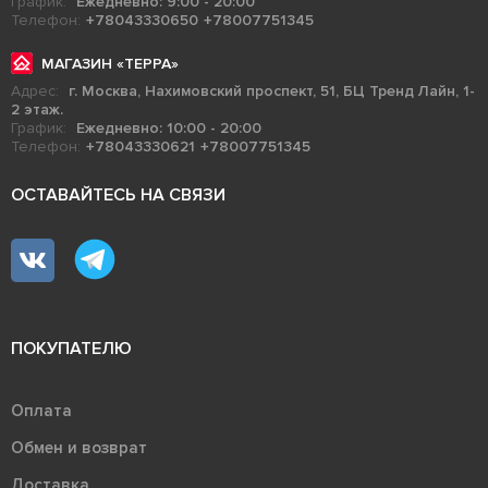
График:
Ежедневно: 9:00 - 20:00
Телефон:
+78043330650
+78007751345
МАГАЗИН «ТЕРРА»
Адрес:
г. Москва, Нахимовский проспект, 51, БЦ Тренд Лайн, 1-
2 этаж.
График:
Ежедневно: 10:00 - 20:00
Телефон:
+78043330621
+78007751345
ОСТАВАЙТЕСЬ НА СВЯЗИ
ПОКУПАТЕЛЮ
Оплата
Обмен и возврат
Доставка