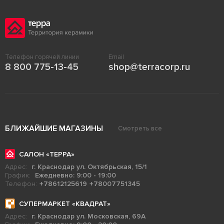
Телефон горячей линии
Email
8 800 775-13-45
shop@terracorp.ru
БЛИЖАЙШИЕ МАГАЗИНЫ
Смотреть все
САЛОН «ТЕРРА»
Адрес:
г. Краснодар ул. Октябрьская, 15/1
График:
Ежедневно: 9:00 - 19:00
Телефон:
+78612125619
+78007751345
СУПЕРМАРКЕТ «КВАДРАТ»
Адрес:
г. Краснодар ул. Московская, 69А